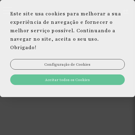
PT
Este site usa cookies para melhorar a sua
EN
experiência de navegação e fornecer o
DE
melhor serviço possível. Continuando a
navegar no site, aceita o seu uso.
Obrigado!
Configuração de Cookies
Aceitar todos os Cookies