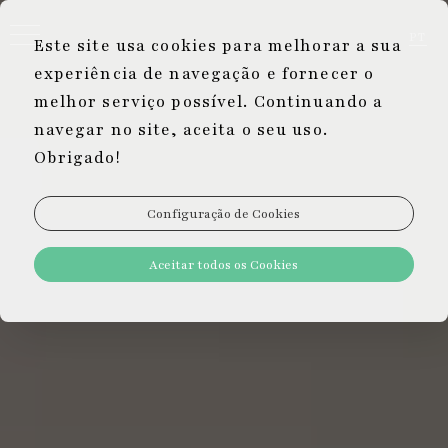
PT
Este site usa cookies para melhorar a sua
EN
experiência de navegação e fornecer o
DE
melhor serviço possível. Continuando a
navegar no site, aceita o seu uso.
Obrigado!
Configuração de Cookies
Aceitar todos os Cookies